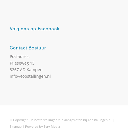
Volg ons op Facebook
Contact Bestuur
Postadres:
Frieseweg 15
8267 AD Kampen
info@topstallingen.nl
Dry brush
© Copyright. De beste stallingen zijn aangesloten bij Topstallingen.nl |
Sitemap
|
Powered by Serv Media