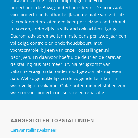
caravanbranche, een richtlijn opgesteld voor
onderhoud; de
Bovag-onderhoudsbeurt
. De noodzaak
voor onderhoud is afhankelijk van de mate van gebruik.
Kilometervreters laten een keer per seizoen onderhoud
uitvoeren, anderzijds is stilstand ook achteruitgang.
Daarom adviseren we tenminste eens per twee jaar een
volledige controle en
onderhoudsbeurt
, met
vochtcontrole, bij een van onze Topstallingen.nl
bedrijven. En daarvoor hoeft u de deur en de caravan
de stalling dus niet meer uit. Na terugkomst van
vakantie vraagt u dat onderhoud gewoon alsnog even
aan. Wel zo gemakkelijk en de volgende keer kunt u
weer veilig op vakantie. Ook klanten die niet stallen zijn
welkom voor onderhoud, service en reparatie.
AANGESLOTEN TOPSTALLINGEN
Caravanstalling Aalsmeer