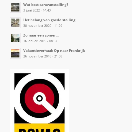
Wat kost caravanstalling?
3 juni 2022 - 14:43
Het belang van goede stalling
30 november 2020 - 11:29
Zomaar een zomer…
16 januari 2019 - 08:57
Vakantieverhaal: Op naar Frankrijk
26 november 2018 - 21:08