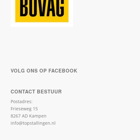
123Lampenshop
Boren kopen
VOLG ONS OP FACEBOOK
CONTACT BESTUUR
Postadres:
Frieseweg 15
8267 AD Kampen
info@topstallingen.nl