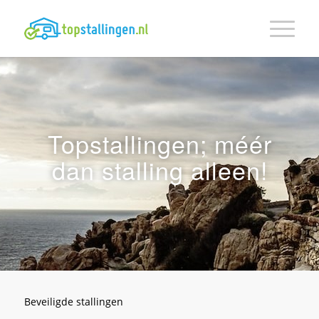
Topstallingen; méér
dan stalling alleen!
Beveiligde stallingen