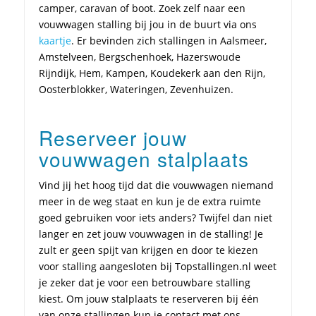
camper, caravan of boot. Zoek zelf naar een
vouwwagen stalling bij jou in de buurt via ons
kaartje
. Er bevinden zich stallingen in Aalsmeer,
Amstelveen, Bergschenhoek, Hazerswoude
Rijndijk, Hem, Kampen, Koudekerk aan den Rijn,
Oosterblokker, Wateringen, Zevenhuizen.
Reserveer jouw
vouwwagen stalplaats
Vind jij het hoog tijd dat die vouwwagen niemand
meer in de weg staat en kun je de extra ruimte
goed gebruiken voor iets anders? Twijfel dan niet
langer en zet jouw vouwwagen in de stalling! Je
zult er geen spijt van krijgen en door te kiezen
voor stalling aangesloten bij Topstallingen.nl weet
je zeker dat je voor een betrouwbare stalling
kiest. Om jouw stalplaats te reserveren bij één
van onze stallingen kun je contact met ons