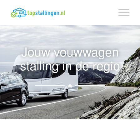
Jouw vouwwagen
stalling in de regio