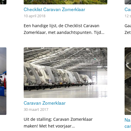
Checklist Caravan Zomerklaar
Car
10 april 2018
12 
Een handige lijst, de Checklist Caravan
Gaa
Zomerklaar, met aandachtspunten. Tijd…
Zet
Caravan Zomerklaar
30 maart 2017
Uit de stalling; Caravan Zomerklaar
Na 
ca
maken! Met het voorjaar…