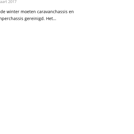
aart 2017
de winter moeten caravanchassis en
perchassis gereinigd. Het…