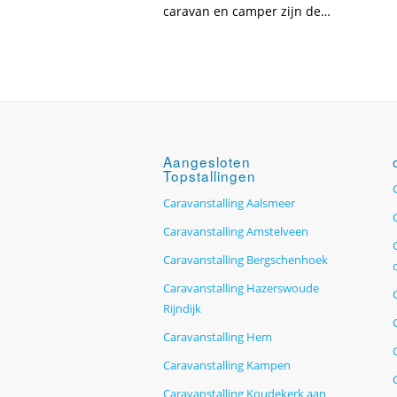
caravan en camper zijn de…
Aangesloten
Topstallingen
Caravanstalling Aalsmeer
Caravanstalling Amstelveen
Caravanstalling Bergschenhoek
Caravanstalling Hazerswoude
Rijndijk
Caravanstalling Hem
Caravanstalling Kampen
Caravanstalling Koudekerk aan