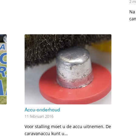
2 m
Na 
cam
Accu-onderhoud
11 februari 2016
Voor stalling moet u de accu uitnemen. De
caravanaccu kunt u…