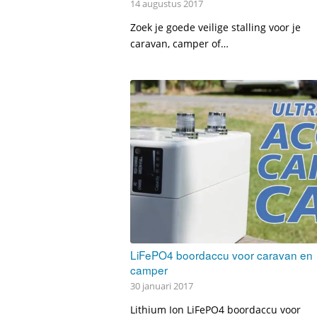
14 augustus 2017
Zoek je goede veilige stalling voor je
caravan, camper of…
LiFePO4 boordaccu voor caravan en
camper
30 januari 2017
Lithium Ion LiFePO4 boordaccu voor