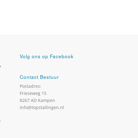
Volg ons op Facebook
?
Contact Bestuur
Postadres:
Frieseweg 15
8267 AD Kampen
info@topstallingen.nl
r