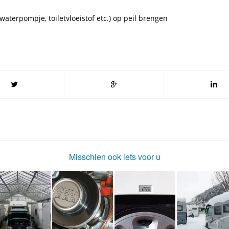
aterpompje, toiletvloeistof etc.) op peil brengen
Misschien ook iets voor u