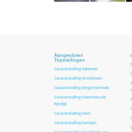
Aangesloten
Topstallingen
Caravanstalling Aalsmeer
Caravanstalling Amstelveen
Caravanstalling Bergschenhoek
Caravanstalling Hazerswoude
Rijndijk
Caravanstalling Hem
Caravanstalling Kampen
Caravanstalling Koudekerk aan