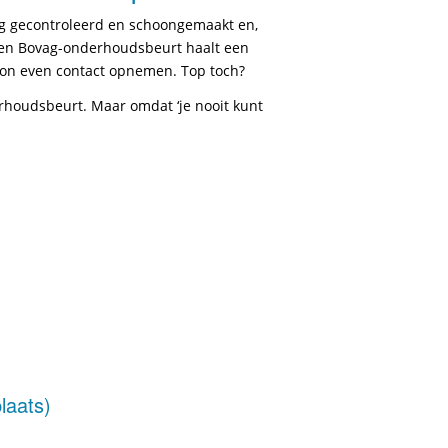
ndig gecontroleerd en schoongemaakt en,
r een Bovag-onderhoudsbeurt haalt een
woon even contact opnemen. Top toch?
erhoudsbeurt. Maar omdat ‘je nooit kunt
laats)