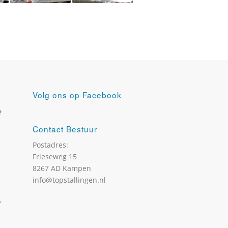
Volg ons op Facebook
?
Contact Bestuur
Postadres:
Frieseweg 15
8267 AD Kampen
info@topstallingen.nl
r