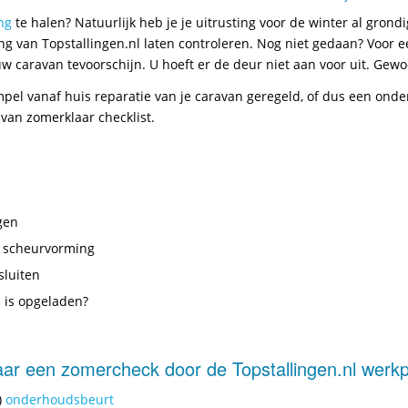
ng
te halen? Natuurlijk heb je je uitrusting voor de winter al gro
ling van Topstallingen.nl laten controleren. Nog niet gedaan? Voo
 uw caravan tevoorschijn. U hoeft er de deur niet aan voor uit. Ge
mpel vanaf huis reparatie van je caravan geregeld, of dus een ond
van zomerklaar checklist.
gen
p scheurvorming
sluiten
l is opgeladen?
aar een zomercheck door de Topstallingen.nl werkp
)
onderhoudsbeurt