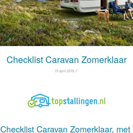
Checklist Caravan Zomerklaar
/
10 april 2018
e Checklist Caravan Zomerklaar, me