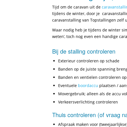
Tijd om de caravan uit de
caravanstalli
tijdens de winter, door je caravanstal
caravanstalling van Topstallingen zelf
Waar nodig heb je tijdens de winter si
weten’, toch nog even een handige cara
Bij de stalling controleren
Exterieur controleren op schade
Banden op de juiste spanning bren
Banden en ventielen controleren o
Eventuele
boordaccu
plaatsen / aan
Movergebruik; alleen als de accu vo
Verkeersverlichting controleren
Thuis controleren (of vraag n
Afspraak maken voor (tweejaarlijkse