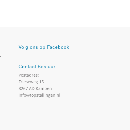
Volg ons op Facebook
?
Contact Bestuur
Postadres:
Frieseweg 15
8267 AD Kampen
info@topstallingen.nl
r