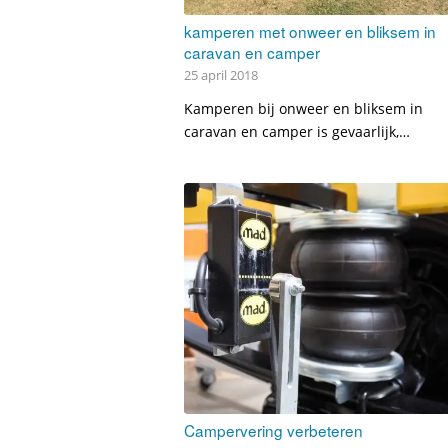
kamperen met onweer en bliksem in
caravan en camper
25 april 2018
Kamperen bij onweer en bliksem in
caravan en camper is gevaarlijk,…
Campervering verbeteren