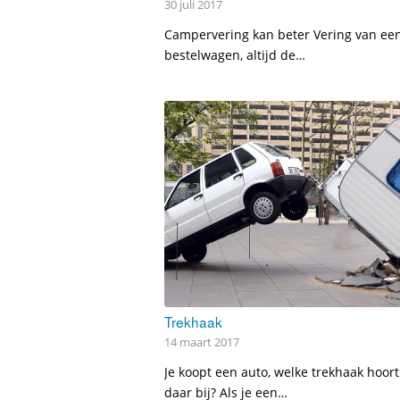
30 juli 2017
Campervering kan beter Vering van ee
bestelwagen, altijd de…
Trekhaak
14 maart 2017
Je koopt een auto, welke trekhaak hoort
daar bij? Als je een…