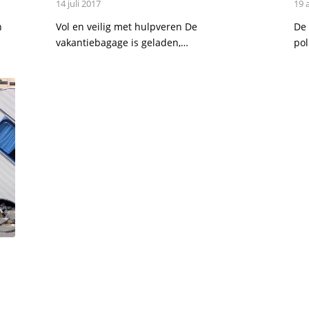
14 juli 2017
19 
n
Vol en veilig met hulpveren De
De 
vakantiebagage is geladen,…
pol