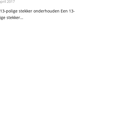
april 2017
13-polige stekker onderhouden Een 13-
ige stekker…