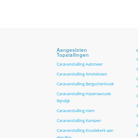
Aangesloten
Topstallingen
Caravanstalling Aalsmeer
Caravanstalling Amstelveen
Caravanstalling Bergschenhoek
Caravanstalling Hazerswoude
Rijndijk
Caravanstalling Hem
Caravanstalling Kampen
Caravanstalling Koudekerk aan
den Rijn